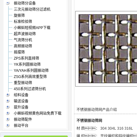
振动筛分设备
三次元振动筛分过滤机
旋振筛
标准检验筛
小蝌蚪短视频APP下载
超声波振动筛
气流筛分机
高频振动筛
摇摆筛
ZPS系列直排筛
YK系列圆振动筛
YA/YAH系列圆振动筛
ZSG系列高效重型筛
重型振动筛
450系列过滤筛分机
给料设备
输送设备
提升设备
不锈钢振动筛网产品介绍
小蝌蚪视频黄色网站免费下载
振动筛配件
不锈钢振动筛网
振动平台
材 质： 304 304L 316 316L
编 织： 平纹编织和斜纹编织