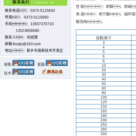
性 能：耐酸、耐碱
联系电话：0373-5115833
用 途：用于酸、碱环
传真： 0373-5115660
酸洗网。
手机：13937370710
13523858580
联系人：巩经理
目数/英寸
3
邮箱:thzdjx@163.com
4
地址：新乡市高新技术开发区
5
6
8
销售:
客服:
10
20
技术:
30
40
50
60
80
100
120
150
160
180
200
250
280
300