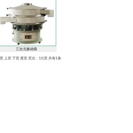
三次元振动筛
页 上页 下页 尾页 页次：1/1页 共有1条