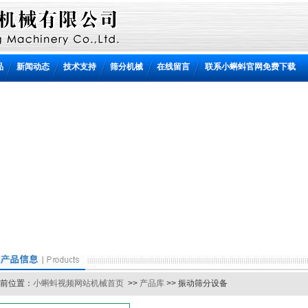
品
新闻动态
技术支持
筛分机械
在线留言
联系小蝌蚪官网免费下载
位置：
小蝌蚪视频网站机械首页
>>
产品库
>> 振动筛分设备