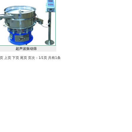
超声波振动筛
页 上页 下页 尾页 页次：1/1页 共有1条