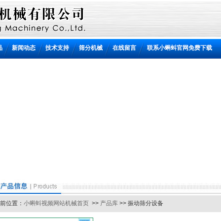
品
新闻动态
技术支持
筛分机械
在线留言
联系小蝌蚪官网免费下载
位置：
小蝌蚪视频网站机械首页
>>
产品库
>> 振动筛分设备