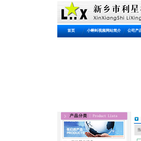
首页
小蝌蚪视频网站简介
公司产
当前