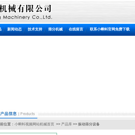
品
新闻动态
技术支持
筛分机械
在线留言
联系小蝌蚪官网免费下载
位置：
小蝌蚪视频网站机械首页
>>
产品库
>> 振动筛分设备