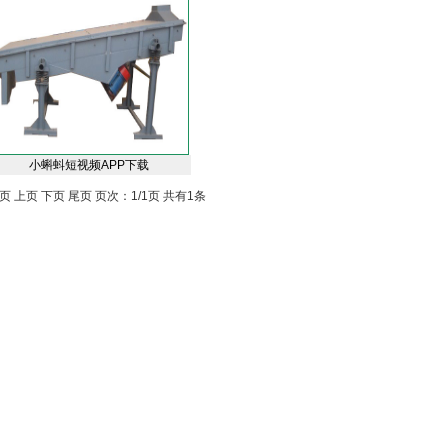
小蝌蚪短视频APP下载
页 上页 下页 尾页 页次：1/1页 共有1条