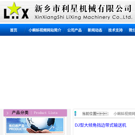
首页
小蝌蚪视频网站简介
公司产品
新闻动态
技术支持
筛
当前位置：
小蝌蚪视频
DJ型大倾角挡边带式输送机