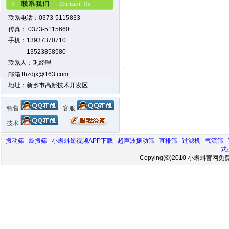
联系电话：0373-5115833
传真： 0373-5115660
手机：13937370710
13523858580
联系人：巩经理
邮箱:thzdjx@163.com
地址：新乡市高新技术开发区
销售:
客服:
技术:
振动筛
旋振筛
小蝌蚪短视频APP下载
超声波振动筛
直排筛
过滤机
气流筛
式
Copying(©)2010 小蝌蚪官网免